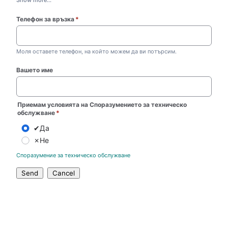
Show more...
Телефон за връзка
*
(required)
Моля оставете телефон, на който можем да ви потърсим.
Вашето име
Приемам условията на Споразумението за техническо
обслужване
*
✔Да
✗Не
Споразумение за техническо обслужване
Send
Cancel