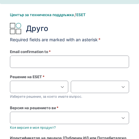
Център за техническа поддръжка
ESET
Друго
Required fields are marked with an asterisk
*
Email confirmation to
*
(required)
Решение на ESET
*
(required)
Изберете решение, за което имате въпрос.
Версия на решението ви
*
(required)
Коя версия е моя продукт?
Идентификатор на лиценза (Публичен ИД или Потребителско